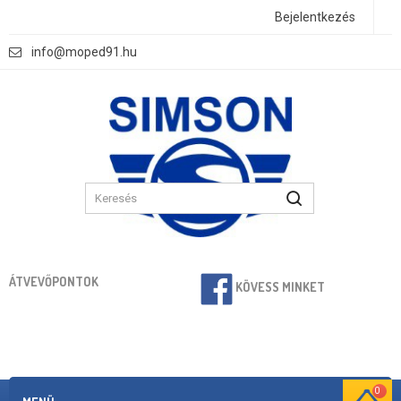
Bejelentkezés
info@moped91.hu
ÁTVEVŐPONTOK
KÖVESS MINKET
0