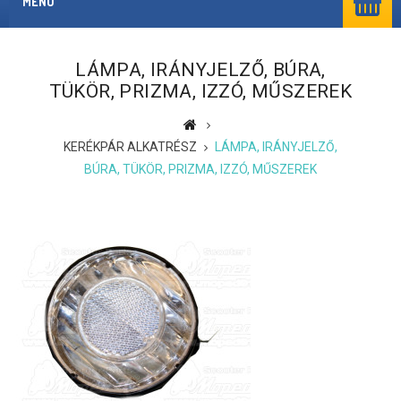
MENÜ
LÁMPA, IRÁNYJELZŐ, BÚRA,
TÜKÖR, PRIZMA, IZZÓ, MŰSZEREK
KERÉKPÁR ALKATRÉSZ
LÁMPA, IRÁNYJELZŐ,
BÚRA, TÜKÖR, PRIZMA, IZZÓ, MŰSZEREK