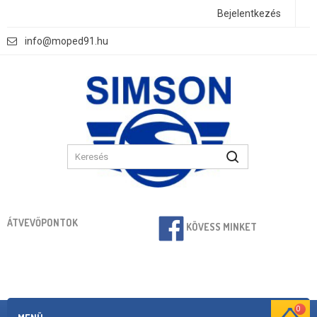
Bejelentkezés
info@moped91.hu
ÁTVEVŐPONTOK
KÖVESS MINKET
0