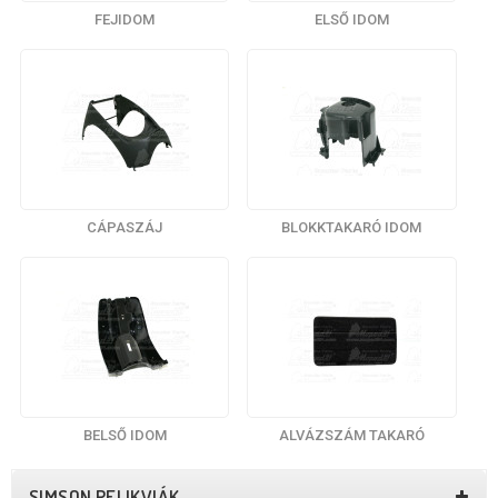
FEJIDOM
ELSŐ IDOM
CÁPASZÁJ
BLOKKTAKARÓ IDOM
BELSŐ IDOM
ALVÁZSZÁM TAKARÓ
SIMSON RELIKVIÁK