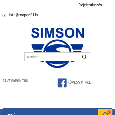
Bejelentkezés
info@moped91.hu
ÁTVEVŐPONTOK
KÖVESS MINKET
0