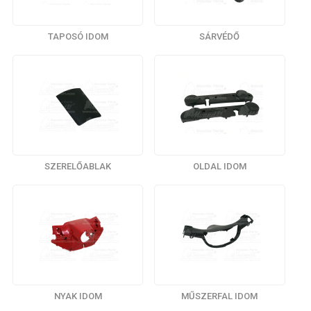
TAPOSÓ IDOM
SÁRVÉDŐ
SZERELŐABLAK
OLDAL IDOM
NYAK IDOM
MŰSZERFAL IDOM