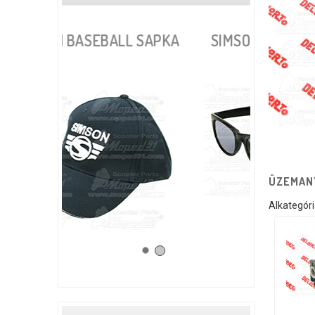
L SAPKA
SIMSON NAPSZEMÜVEG
ÜZEMAN
Alkategór