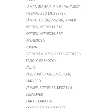
KONZOL
LÁMPA, IRÁNYJELZŐ, BÚRA, TÜKÖR,
PRIZMA, IZZÓ, MŰSZEREK
LÁMPA, TÜKÖR, PRIZMA, DINAMÓ
NYEREG, NYEREGHUZAT
NYEREG, NYEREGHUZAT,
NYEREGCSŐ
PUMPA
SZERSZÁM, SZERVÍZ FELSZERELÉS
TÁROLÓ ESZKÖZÖK
VÁLTÓ
VÁZ, RUGÓSTAG, ELSŐ VILLA,
SÁRVÉDŐ
VÉDŐFELSZERELÉS, KESZTYŰ,
SZEMÜVEG
ZÁRAK, LAKATOK