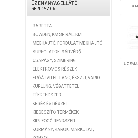
ÜZEMANYAGELLÁTÓ
KA
RENDSZER
BABETTA
BOWDEN, KM SPIRÁL, KM
MEGHAJTÓ, FORDULAT MEGHAJTÓ
BURKOLATOK, SÁRVÉDŐ
CSAPÁGY, SZIMERING
ÜZEMA
ELEKTROMOS RÉSZEK
ERŐÁTVITEL, LÁNC, ÉKSZÍJ, VARIO,
KUPLUNG, VÉGÁTTÉTEL
FÉKRENDSZER
KERÉK ÉS RÉSZEI
KIEGÉSZÍTŐ TERMÉKEK
KIPUFOGÓ RENDSZER
KORMÁNY, KAROK, MARKOLAT,