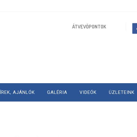
ÁTVEVŐPONTOK
ÍREK, AJÁNLÓK
GALÉRIA
VIDEÓK
ÜZLETEINK