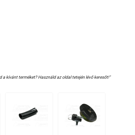
d a kívánt terméket? Használd az oldal tetején lévő keresőt!"