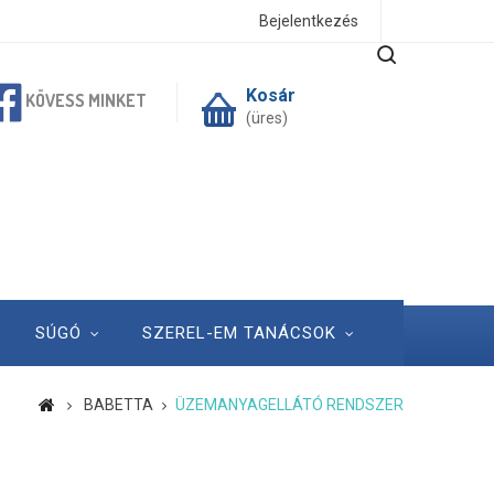
Bejelentkezés
Kosár
KÖVESS MINKET
(üres)
SÚGÓ
SZEREL-EM TANÁCSOK
BABETTA
ÜZEMANYAGELLÁTÓ RENDSZER