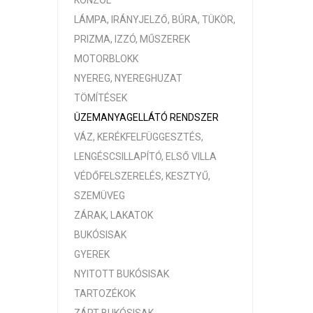
KONZOL
LÁMPA, IRÁNYJELZŐ, BÚRA, TÜKÖR,
PRIZMA, IZZÓ, MŰSZEREK
MOTORBLOKK
NYEREG, NYEREGHUZAT
TÖMÍTÉSEK
ÜZEMANYAGELLÁTÓ RENDSZER
VÁZ, KERÉKFELFÜGGESZTÉS,
LENGÉSCSILLAPÍTÓ, ELSŐ VILLA
VÉDŐFELSZERELÉS, KESZTYŰ,
SZEMÜVEG
ZÁRAK, LAKATOK
BUKÓSISAK
GYEREK
NYITOTT BUKÓSISAK
TARTOZÉKOK