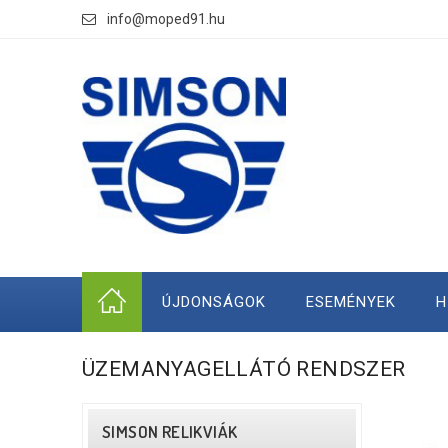
info@moped91.hu
ÚJDONSÁGOK
ESEMÉNYEK
H
ÜZEMANYAGELLÁTÓ RENDSZER
SIMSON RELIKVIÁK